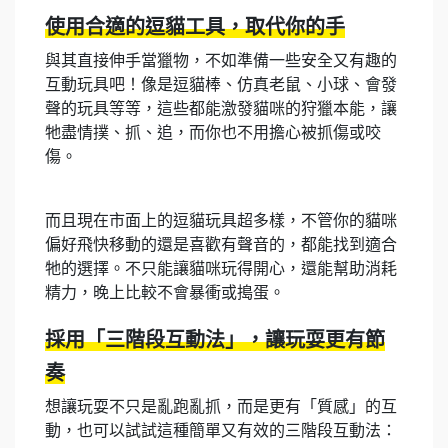
使用合適的逗貓工具，取代你的手
與其直接伸手當獵物，不如準備一些安全又有趣的
互動玩具吧！像是逗貓棒、仿真老鼠、小球、會發
聲的玩具等等，這些都能激發貓咪的狩獵本能，讓
牠盡情撲、抓、追，而你也不用擔心被抓傷或咬
傷。
而且現在市面上的逗貓玩具超多樣，不管你的貓咪
偏好飛快移動的還是喜歡有聲音的，都能找到適合
牠的選擇。不只能讓貓咪玩得開心，還能幫助消耗
精力，晚上比較不會暴衝或搗蛋。
採用「三階段互動法」，讓玩耍更有節
奏
想讓玩耍不只是亂跑亂抓，而是更有「質感」的互
動，也可以試試這種簡單又有效的三階段互動法：