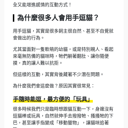
全又能增進感情的互動方式！
為什麼很多人會用手逗貓？
用手逗貓，其實是很多飼主很自然、甚至不自覺就
會做出的行為。
尤其當面對一隻軟萌的幼貓，或是特別親人、看起
來毫無防備的貓咪時，牠們躺著翻肚、讓你隨便
摸，真的讓人難以抗拒。
但這樣的互動，其實背後藏著不少潛在問題。
為什麼我們會這麼做？原因其實很常見：
手隨時能逗，最方便的「玩具」
很多時候我們只是臨時想跟貓互動一下，身邊沒有
逗貓棒或玩具，自然就伸手去撥撥牠、搔搔牠的下
巴，甚至讓手指變成「移動獵物」，讓貓咪追著