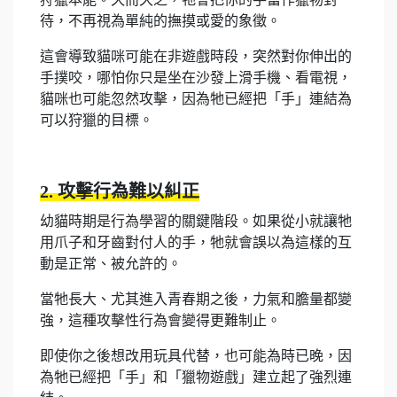
待，不再視為單純的撫摸或愛的象徵。
這會導致貓咪可能在非遊戲時段，突然對你伸出的
手撲咬，哪怕你只是坐在沙發上滑手機、看電視，
貓咪也可能忽然攻擊，因為牠已經把「手」連結為
可以狩獵的目標。
2. 攻擊行為難以糾正
幼貓時期是行為學習的關鍵階段。如果從小就讓牠
用爪子和牙齒對付人的手，牠就會誤以為這樣的互
動是正常、被允許的。
當牠長大、尤其進入青春期之後，力氣和膽量都變
強，這種攻擊性行為會變得更難制止。
即使你之後想改用玩具代替，也可能為時已晚，因
為牠已經把「手」和「獵物遊戲」建立起了強烈連