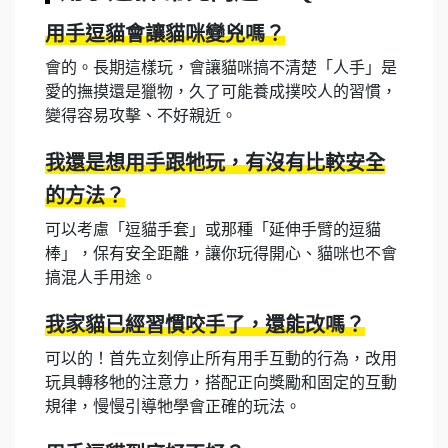
用手逗貓會讓貓咪變兇嗎？
會的。長期這樣玩，會讓貓咪搞不清楚「人手」是
愛的撫摸還是獵物，久了可能養成撲咬人的習慣，
變得容易攻擊、不好親近。
我還是想用手跟牠玩，有沒有比較安全
的方法？
可以考慮「逗貓手套」或那種「延伸手臂的逗貓
棒」，保有安全距離，讓你玩得開心、貓咪也不會
搞混人手用途。
我家貓已經習慣咬手了，還能改嗎？
可以的！首先立刻停止所有用手互動的行為，改用
玩具轉移牠的注意力，搭配正向獎勵和固定的互動
規律，慢慢引導牠學會正確的玩法。