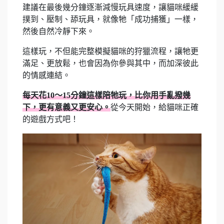
建議在最後幾分鐘逐漸減慢玩具速度，讓貓咪緩緩
撲到、壓制、舔玩具，就像牠「成功捕獲」一樣，
然後自然冷靜下來。
這樣玩，不但能完整模擬貓咪的狩獵流程，讓牠更
滿足、更放鬆，也會因為你參與其中，而加深彼此
的情感連結。
每天花10～15分鐘這樣陪牠玩，比你用手亂撥幾
下，更有意義又更安心。
從今天開始，給貓咪正確
的遊戲方式吧！